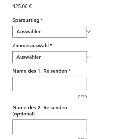
Preis
425,00 €
Sparzustieg
*
Zimmerauswahl
*
Name des 1. Reisenden
*
0/20
Name des 2. Reisenden
(optional)